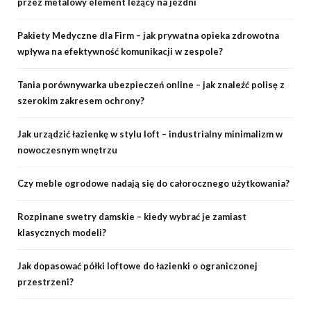
przez metalowy element leżący na jezdni
Pakiety Medyczne dla Firm – jak prywatna opieka zdrowotna
wpływa na efektywność komunikacji w zespole?
Tania porównywarka ubezpieczeń online – jak znaleźć polisę z
szerokim zakresem ochrony?
Jak urządzić łazienkę w stylu loft – industrialny minimalizm w
nowoczesnym wnętrzu
Czy meble ogrodowe nadają się do całorocznego użytkowania?
Rozpinane swetry damskie – kiedy wybrać je zamiast
klasycznych modeli?
Jak dopasować półki loftowe do łazienki o ograniczonej
przestrzeni?