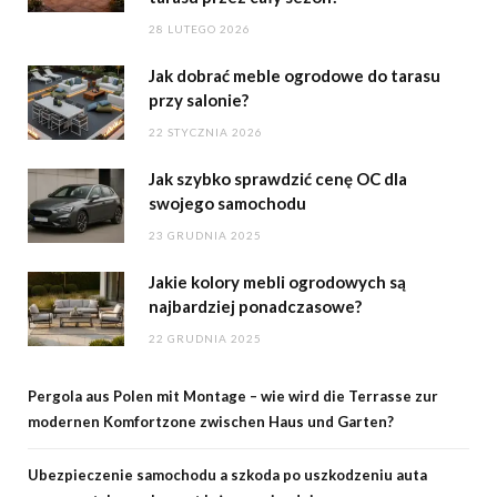
28 LUTEGO 2026
Jak dobrać meble ogrodowe do tarasu
przy salonie?
22 STYCZNIA 2026
Jak szybko sprawdzić cenę OC dla
swojego samochodu
23 GRUDNIA 2025
Jakie kolory mebli ogrodowych są
najbardziej ponadczasowe?
22 GRUDNIA 2025
Pergola aus Polen mit Montage – wie wird die Terrasse zur
modernen Komfortzone zwischen Haus und Garten?
Ubezpieczenie samochodu a szkoda po uszkodzeniu auta