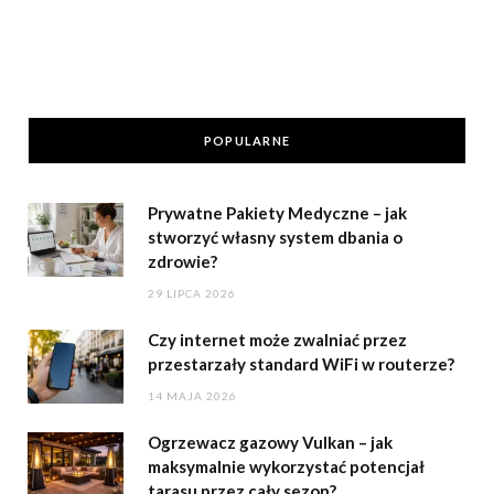
s
POPULARNE
Prywatne Pakiety Medyczne – jak
stworzyć własny system dbania o
zdrowie?
29 LIPCA 2026
Czy internet może zwalniać przez
przestarzały standard WiFi w routerze?
14 MAJA 2026
Ogrzewacz gazowy Vulkan – jak
maksymalnie wykorzystać potencjał
tarasu przez cały sezon?