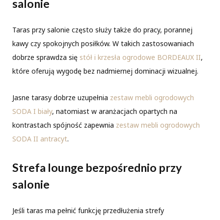
salonie
Taras przy salonie często służy także do pracy, porannej
kawy czy spokojnych posiłków. W takich zastosowaniach
dobrze sprawdza się
stół i krzesła ogrodowe BORDEAUX II
,
które oferują wygodę bez nadmiernej dominacji wizualnej.
Jasne tarasy dobrze uzupełnia
zestaw mebli ogrodowych
SODA I biały
, natomiast w aranżacjach opartych na
kontrastach spójność zapewnia
zestaw mebli ogrodowych
SODA II antracyt
.
Strefa lounge bezpośrednio przy
salonie
Jeśli taras ma pełnić funkcję przedłużenia strefy