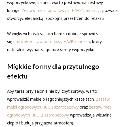
wypoczynkowej salonu, warto postawić na zestawy
lounge.
Zestaw mebli ogrodowych HAVEN antracyt
pozwala
stworzyć elegancką, spokojną przestrzeń do relaksu.
W większych realizacjach bardzo dobrze sprawdza
się
narożny zestaw ogrodowy HAVEN mokka
, który
naturalnie wyznacza granice strefy wypoczynku.
Miękkie formy dla przytulnego
efektu
Aby taras przy salonie nie był zbyt surowy, warto
wprowadzić meble o łagodniejszych kształtach.
Zestaw
mebli ogrodowych HUG I szarobeżowy
oraz
zestaw mebli
ogrodowych HUG II szarobeżowy
wprowadzają wizualne
ciepło i budują przyjazną atmosferę.