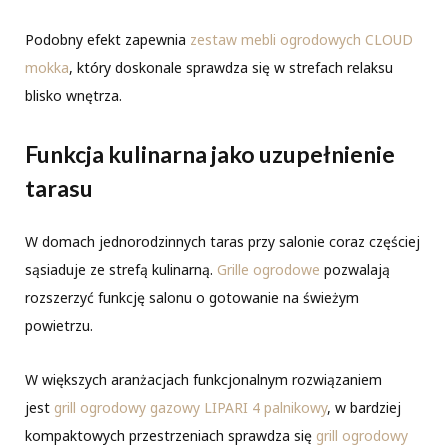
Podobny efekt zapewnia
zestaw mebli ogrodowych CLOUD
mokka
, który doskonale sprawdza się w strefach relaksu
blisko wnętrza.
Funkcja kulinarna jako uzupełnienie
tarasu
W domach jednorodzinnych taras przy salonie coraz częściej
sąsiaduje ze strefą kulinarną.
Grille ogrodowe
pozwalają
rozszerzyć funkcję salonu o gotowanie na świeżym
powietrzu.
W większych aranżacjach funkcjonalnym rozwiązaniem
jest
grill ogrodowy gazowy LIPARI 4 palnikowy
, w bardziej
kompaktowych przestrzeniach sprawdza się
grill ogrodowy