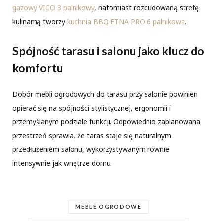
gazowy VICO 3 palnikowy
, natomiast rozbudowaną strefę
kulinarną tworzy
kuchnia BBQ ETNA PRO 6 palnikowa
.
Spójność tarasu i salonu jako klucz do
komfortu
Dobór mebli ogrodowych do tarasu przy salonie powinien
opierać się na spójności stylistycznej, ergonomii i
przemyślanym podziale funkcji. Odpowiednio zaplanowana
przestrzeń sprawia, że taras staje się naturalnym
przedłużeniem salonu, wykorzystywanym równie
intensywnie jak wnętrze domu.
MEBLE OGRODOWE