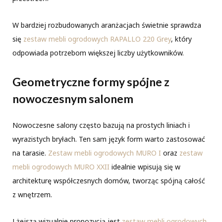
W bardziej rozbudowanych aranżacjach świetnie sprawdza
się
zestaw mebli ogrodowych RAPALLO 220 Grey
, który
odpowiada potrzebom większej liczby użytkowników.
Geometryczne formy spójne z
nowoczesnym salonem
Nowoczesne salony często bazują na prostych liniach i
wyrazistych bryłach. Ten sam język form warto zastosować
na tarasie.
Zestaw mebli ogrodowych MURO I
oraz
zestaw
mebli ogrodowych MURO XXII
idealnie wpisują się w
architekturę współczesnych domów, tworząc spójną całość
z wnętrzem.
Lżejszą wizualnie propozycją jest
zestaw mebli ogrodowych