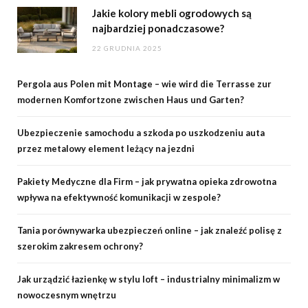
Jakie kolory mebli ogrodowych są
najbardziej ponadczasowe?
22 GRUDNIA 2025
Pergola aus Polen mit Montage – wie wird die Terrasse zur
modernen Komfortzone zwischen Haus und Garten?
Ubezpieczenie samochodu a szkoda po uszkodzeniu auta
przez metalowy element leżący na jezdni
Pakiety Medyczne dla Firm – jak prywatna opieka zdrowotna
wpływa na efektywność komunikacji w zespole?
Tania porównywarka ubezpieczeń online – jak znaleźć polisę z
szerokim zakresem ochrony?
Jak urządzić łazienkę w stylu loft – industrialny minimalizm w
nowoczesnym wnętrzu