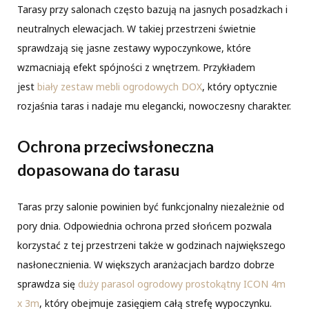
Tarasy przy salonach często bazują na jasnych posadzkach i
neutralnych elewacjach. W takiej przestrzeni świetnie
sprawdzają się jasne zestawy wypoczynkowe, które
wzmacniają efekt spójności z wnętrzem. Przykładem
jest
biały zestaw mebli ogrodowych DOX
, który optycznie
rozjaśnia taras i nadaje mu elegancki, nowoczesny charakter.
Ochrona przeciwsłoneczna
dopasowana do tarasu
Taras przy salonie powinien być funkcjonalny niezależnie od
pory dnia. Odpowiednia ochrona przed słońcem pozwala
korzystać z tej przestrzeni także w godzinach największego
nasłonecznienia. W większych aranżacjach bardzo dobrze
sprawdza się
duży parasol ogrodowy prostokątny ICON 4m
x 3m
, który obejmuje zasięgiem całą strefę wypoczynku.