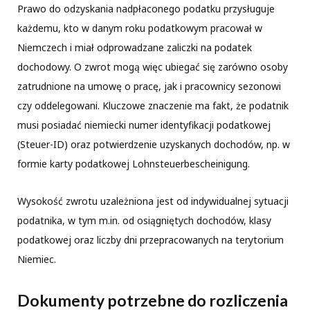
Prawo do odzyskania nadpłaconego podatku przysługuje
każdemu, kto w danym roku podatkowym pracował w
Niemczech i miał odprowadzane zaliczki na podatek
dochodowy. O zwrot mogą więc ubiegać się zarówno osoby
zatrudnione na umowę o pracę, jak i pracownicy sezonowi
czy oddelegowani. Kluczowe znaczenie ma fakt, że podatnik
musi posiadać niemiecki numer identyfikacji podatkowej
(Steuer-ID) oraz potwierdzenie uzyskanych dochodów, np. w
formie karty podatkowej Lohnsteuerbescheinigung.
Wysokość zwrotu uzależniona jest od indywidualnej sytuacji
podatnika, w tym m.in. od osiągniętych dochodów, klasy
podatkowej oraz liczby dni przepracowanych na terytorium
Niemiec.
Dokumenty potrzebne do rozliczenia