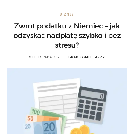
s
BIZNES
Zwrot podatku z Niemiec – jak
odzyskać nadpłatę szybko i bez
stresu?
3 LISTOPADA 2025
BRAK KOMENTARZY