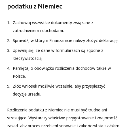
podatku z Niemiec
Zachowaj wszystkie dokumenty związane z
zatrudnieniem i dochodami.
Sprawdź, w którym Finanzamcie należy złożyć deklarację.
Upewnij się, że dane w formularzach są zgodne z
rzeczywistością.
Pamiętaj o obowiązku rozliczenia dochodów także w
Polsce.
Złóż wniosek możliwie wcześnie, aby przyspieszyć
decyzję urzędu.
Rozliczenie podatku z Niemiec nie musi być trudne ani
stresujące. Wystarczy właściwe przygotowanie i znajomość
zasad, aby proces przebiegł sprawnie i zakończył się szybkim