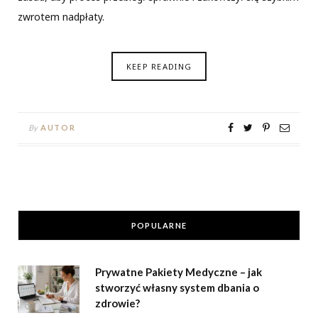
zwrotem nadpłaty.
KEEP READING
By
AUTOR
POPULARNE
Prywatne Pakiety Medyczne – jak
stworzyć własny system dbania o
zdrowie?