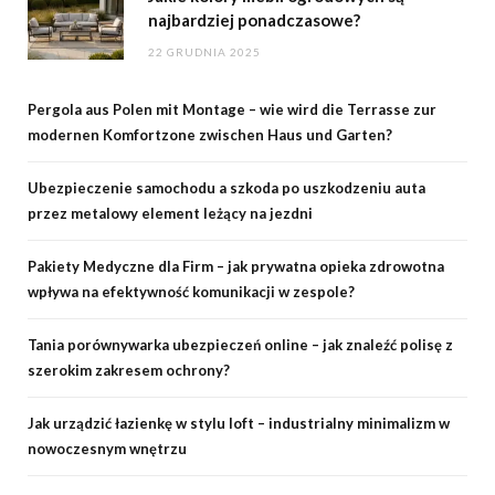
najbardziej ponadczasowe?
22 GRUDNIA 2025
Pergola aus Polen mit Montage – wie wird die Terrasse zur
modernen Komfortzone zwischen Haus und Garten?
Ubezpieczenie samochodu a szkoda po uszkodzeniu auta
przez metalowy element leżący na jezdni
Pakiety Medyczne dla Firm – jak prywatna opieka zdrowotna
wpływa na efektywność komunikacji w zespole?
Tania porównywarka ubezpieczeń online – jak znaleźć polisę z
szerokim zakresem ochrony?
Jak urządzić łazienkę w stylu loft – industrialny minimalizm w
nowoczesnym wnętrzu