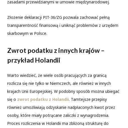
zasadami przewidzianymi w umowie międzynarodowej.
Złożenie deklaracji PIT-36/ZG pozwala zachować pełną
transparentność finansową i uniknąć problemów z urzędem
skarbowym w Polsce.
Zwrot podatku z innych krajów –
przykład Holandii
Warto wiedzieć, że wiele osób pracujących za granicą
rozlicza się nie tylko w Niemczech, ale również w innych
krajach Unii Europejskiej. W podobny sposób można ubiegać
się o
zwrot podatku z Holandii
. Tamtejsze przepisy
również umożliwiają odzyskanie nadpłaconych kwot przez
osoby, które miały potrącane zaliczki z wynagrodzenia.
Proces rozliczenia w Holandii ma zbliżoną strukturę do