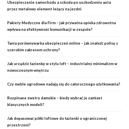
Ubezpieczenie samochodu a szkoda po uszkodzeniu auta
przez metalowy element leżący na jezdni
Pakiety Medyczne dla Firm – jak prywatna opieka zdrowotna
wpływa na efektywność komunikacji w zespole?
Tania porównywarka ubezpieczeń online – jak znaleźć polisę z
szerokim zakresem ochrony?
Jak urządzić łazienkę w stylu loft – industrialny minimalizm w
nowoczesnym wnętrzu
Czy meble ogrodowe nadają się do całorocznego użytkowania?
Rozpinane swetry damskie – kiedy wybrać je zamiast
klasycznych modeli?
Jak dopasować półki loftowe do łazienki o ograniczonej
przestrzeni?