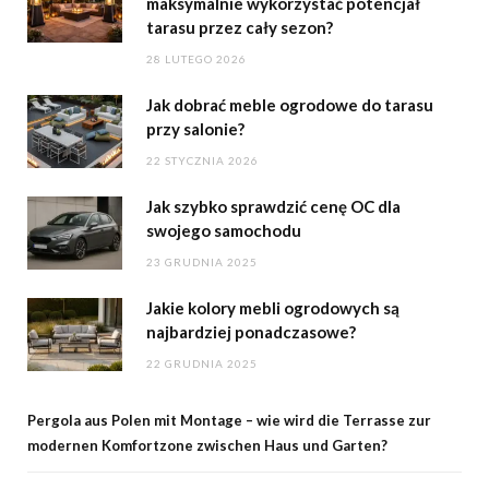
maksymalnie wykorzystać potencjał
tarasu przez cały sezon?
28 LUTEGO 2026
Jak dobrać meble ogrodowe do tarasu
przy salonie?
22 STYCZNIA 2026
Jak szybko sprawdzić cenę OC dla
swojego samochodu
23 GRUDNIA 2025
Jakie kolory mebli ogrodowych są
najbardziej ponadczasowe?
22 GRUDNIA 2025
Pergola aus Polen mit Montage – wie wird die Terrasse zur
modernen Komfortzone zwischen Haus und Garten?