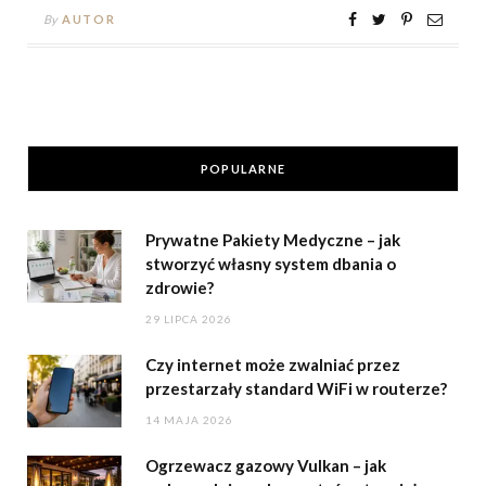
By
AUTOR
POPULARNE
Prywatne Pakiety Medyczne – jak
stworzyć własny system dbania o
zdrowie?
29 LIPCA 2026
Czy internet może zwalniać przez
przestarzały standard WiFi w routerze?
14 MAJA 2026
Ogrzewacz gazowy Vulkan – jak