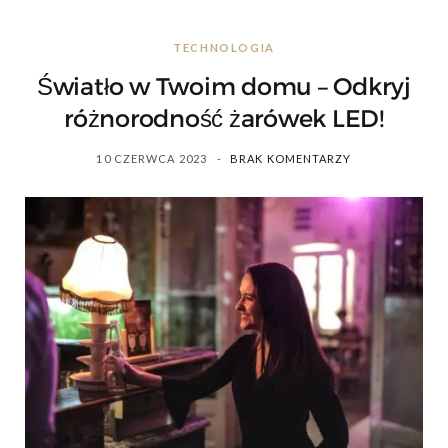
s
TECHNOLOGIA
Światło w Twoim domu – Odkryj
różnorodność żarówek LED!
10 CZERWCA 2023
BRAK KOMENTARZY