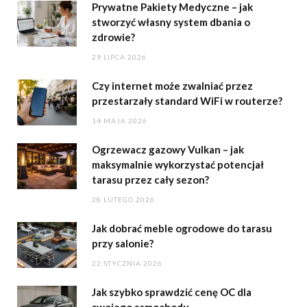
Prywatne Pakiety Medyczne – jak
stworzyć własny system dbania o
zdrowie?
29 LIPCA 2026
Czy internet może zwalniać przez
przestarzały standard WiFi w routerze?
14 MAJA 2026
Ogrzewacz gazowy Vulkan – jak
maksymalnie wykorzystać potencjał
tarasu przez cały sezon?
28 LUTEGO 2026
Jak dobrać meble ogrodowe do tarasu
przy salonie?
22 STYCZNIA 2026
Jak szybko sprawdzić cenę OC dla