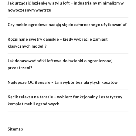
Jak urządzić łazienkę w stylu loft – industrialny minimalizm w
nowoczesnym wnętrzu
Czy meble ogrodowe nadają się do całorocznego użytkowania?
Rozpinane swetry damskie – kiedy wybrać je zamiast
klasycznych modeli?
Jak dopasować półki loftowe do łazienki o ograniczonej
przestrzeni?
Najlepsze OC Beesafe – tani wybór bez ukrytych kosztów
Kącik relaksu na tarasie – wybierz funkcjonalny i estetyczny
komplet mebli ogrodowych
Sitemap