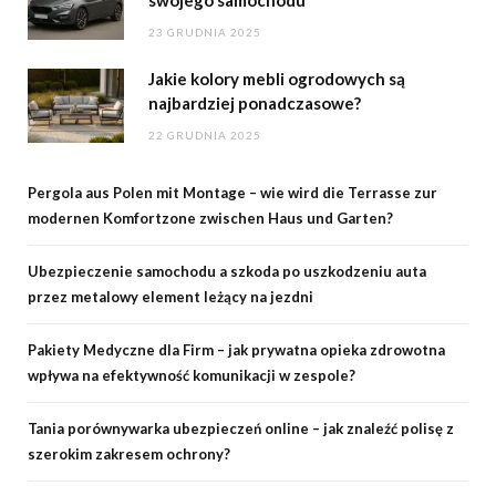
swojego samochodu
23 GRUDNIA 2025
Jakie kolory mebli ogrodowych są
najbardziej ponadczasowe?
22 GRUDNIA 2025
Pergola aus Polen mit Montage – wie wird die Terrasse zur
modernen Komfortzone zwischen Haus und Garten?
Ubezpieczenie samochodu a szkoda po uszkodzeniu auta
przez metalowy element leżący na jezdni
Pakiety Medyczne dla Firm – jak prywatna opieka zdrowotna
wpływa na efektywność komunikacji w zespole?
Tania porównywarka ubezpieczeń online – jak znaleźć polisę z
szerokim zakresem ochrony?