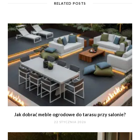
RELATED POSTS
e
Jak dobrać meble ogrodowe do tarasu przy salonie?
22 STYCZNIA 2026