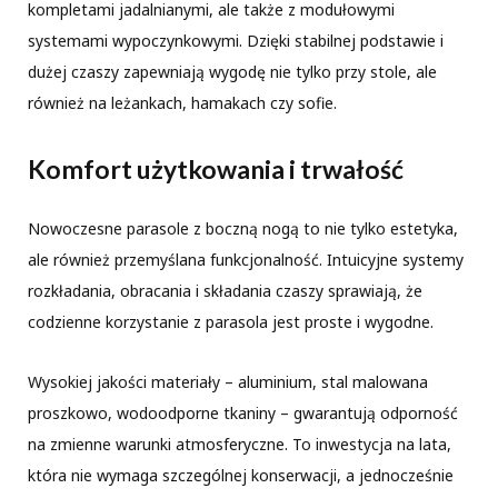
kompletami jadalnianymi, ale także z modułowymi
systemami wypoczynkowymi. Dzięki stabilnej podstawie i
dużej czaszy zapewniają wygodę nie tylko przy stole, ale
również na leżankach, hamakach czy sofie.
Komfort użytkowania i trwałość
Nowoczesne parasole z boczną nogą to nie tylko estetyka,
ale również przemyślana funkcjonalność. Intuicyjne systemy
rozkładania, obracania i składania czaszy sprawiają, że
codzienne korzystanie z parasola jest proste i wygodne.
Wysokiej jakości materiały – aluminium, stal malowana
proszkowo, wodoodporne tkaniny – gwarantują odporność
na zmienne warunki atmosferyczne. To inwestycja na lata,
która nie wymaga szczególnej konserwacji, a jednocześnie